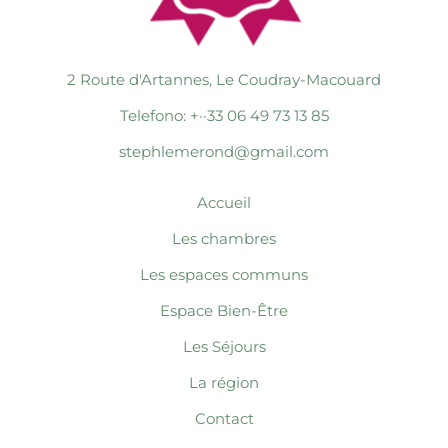
2 Route d'Artannes, Le Coudray-Macouard
Telefono: +··33 06 49 73 13 85
stephlemerond@gmail.com
Accueil
Les chambres
Les espaces communs
Espace Bien-Être
Les Séjours
La région
Contact