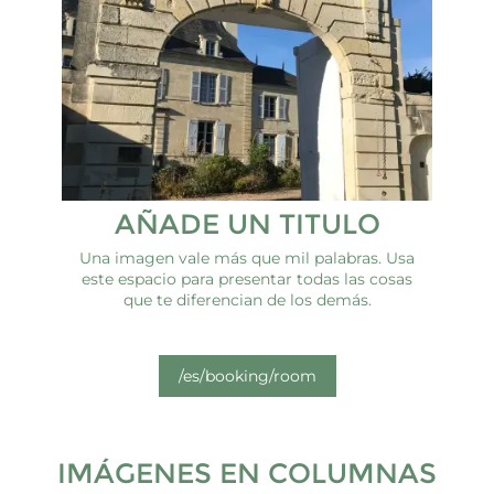
AÑADE UN TITULO
Una imagen vale más que mil palabras. Usa
este espacio para presentar todas las cosas
que te diferencian de los demás.
/es/booking/room
IMÁGENES EN COLUMNAS