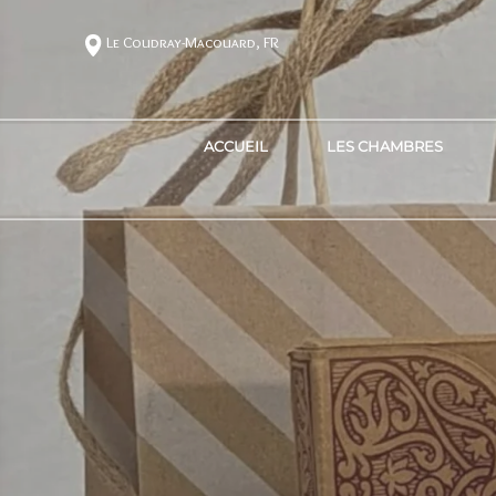
Le Coudray-Macouard, FR
ACCUEIL
LES CHAMBRES