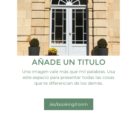
AÑADE UN TITULO
Una imagen vale más que mil palabras. Usa
este espacio para presentar todas las cosas
que te diferencian de los demás.
/es/booking/room