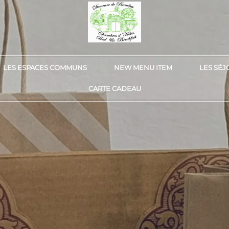
LES ESPACES COMMUNS
NEW MENU ITEM
LES SÉJ
CARTE CADEAU