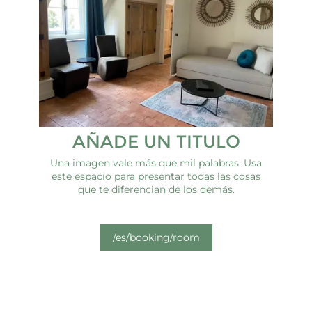
AÑADE UN TITULO
Una imagen vale más que mil palabras. Usa
este espacio para presentar todas las cosas
que te diferencian de los demás.
/es/booking/room