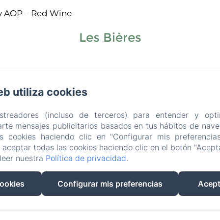
 AOP – Red Wine
Les Bières
eb utiliza cookies
Les Jus et Sodas
astreadores (incluso de terceros) para entender y opti
rte mensajes publicitarios basados en tus hábitos de naveg
as cookies haciendo clic en "Configurar mis preferencia
aceptar todas las cookies haciendo clic en el botón "Acepta
leer nuestra
Política de privacidad
.
Les Eaux
cookies
Configurar mis preferencias
Acept