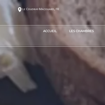
Le Coudray-Macouard, FR
ACCUEIL
LES CHAMBRES