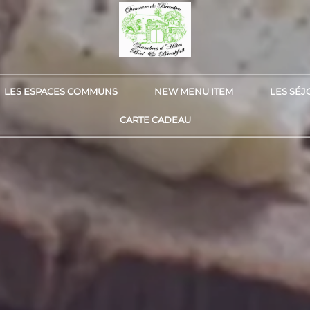
LES ESPACES COMMUNS
NEW MENU ITEM
LES SÉJ
CARTE CADEAU