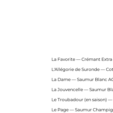
La Favorite — Crémant Extra
L'Allégorie de Suronde — Co
La Dame — Saumur Blanc AO
La Jouvencelle — Saumur Bl
Le Troubadour (en saison) 
Le Page — Saumur Champig