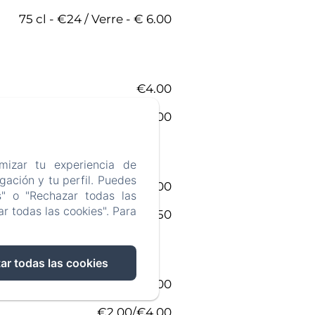
75 cl - €24 / Verre - € 6.00
€4.00
€6.00
mizar tu experiencia de
ación y tu perfil. Puedes
€2.00
s" o "Rechazar todas las
r todas las cookies". Para
€2.50
ar todas las cookies
€1.50/€3.00
€2.00/€4.00