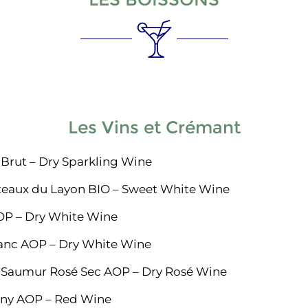
Les Vins et Crémant
 Brut – Dry Sparkling Wine
teaux du Layon BIO – Sweet White Wine
P – Dry White Wine
anc AOP – Dry White Wine
— Saumur Rosé Sec AOP – Dry Rosé Wine
ny AOP – Red Wine